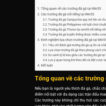
MỤC LỤC
Tổng quan về các trường đá gà tại Win55
Các trường đá gà nổi tiếng tại Win55
Trường đá gà Campuchia quy mô lớn và ch
Trường đá gà Philippines với luật chơi chuẩ
Trường đá gà Thomo tại win55 nổi tiếng với 
Trường đá gà truyền thống được nhiều cược
Kinh nghiệm lựa chọn trường đá gà tại Win5
Tiêu chí đánh giá trường đá gà uy tín và ch
Lựa chọn trường đá gà theo phong cách ch
So sánh tỷ lệ kèo giữa các trường đá gà tạ
Lưu ý quan trọng khi theo dõi và đặt cược t
Kết luận
Tổng quan về các trường 
Nếu bạn là người yêu thích đá gà, chắc c
điểm nổi bật với đa dạng các trận đấu ma
Các trường này không chỉ thu hút các cư