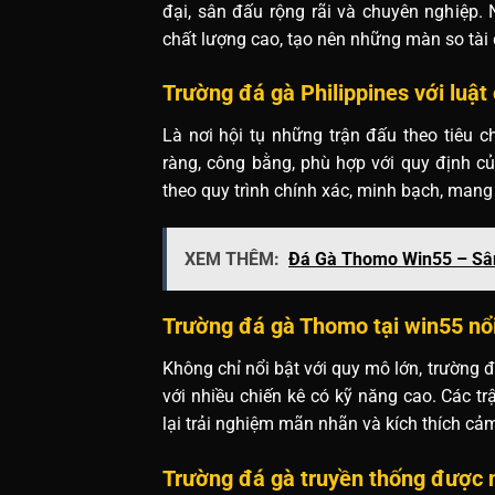
đại, sân đấu rộng rãi và chuyên nghiệp.
chất lượng cao, tạo nên những màn so tài 
Trường đá gà Philippines với luật
Là nơi hội tụ những trận đấu theo tiêu c
ràng, công bằng, phù hợp với quy định của
theo quy trình chính xác, minh bạch, man
XEM THÊM:
Đá Gà Thomo Win55 – Sân
Trường đá gà Thomo tại win55 nổi 
Không chỉ nổi bật với quy mô lớn, trường 
với nhiều chiến kê có kỹ năng cao. Các t
lại trải nghiệm mãn nhãn và kích thích cả
Trường đá gà truyền thống được n