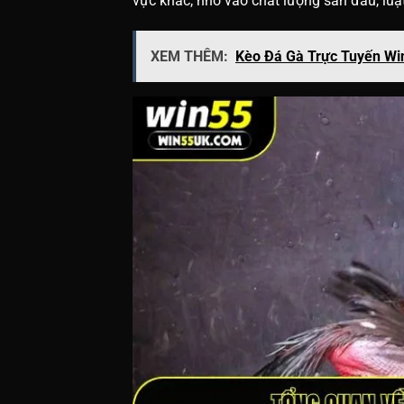
vực khác, nhờ vào chất lượng sân đấu, luậ
XEM THÊM:
Kèo Đá Gà Trực Tuyến Wi