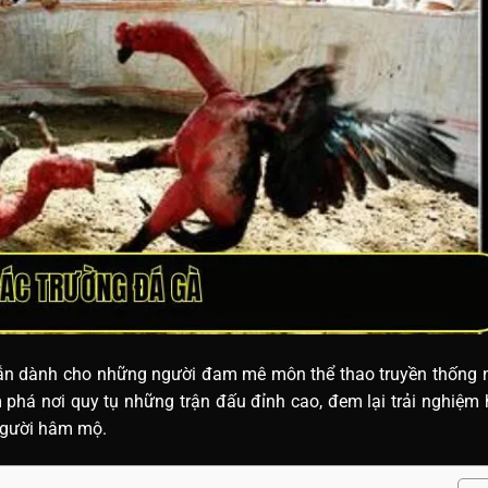
ẫn dành cho những người đam mê môn thể thao truyền thống 
m phá nơi quy tụ những trận đấu đỉnh cao, đem lại trải nghiệm
người hâm mộ.