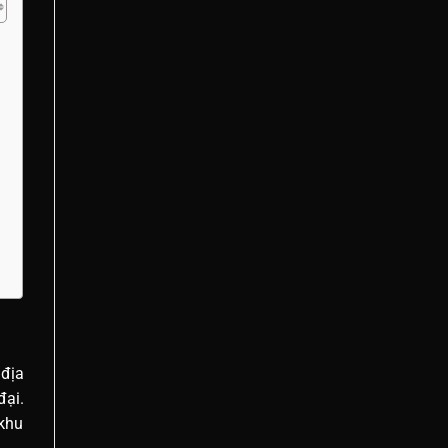
Gà
Tỷ
Thomo
Lệ
Win55
Thắng
–
Dễ
Sân
Dàng
Chơi
Đỉnh
Cao
Của
Giới
Đam
Mê
Chiến
Kê
 địa
đại.
 khu