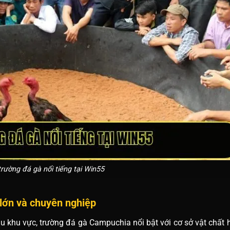
trường đá gà nổi tiếng tại Win55
lớn và chuyên nghiệp
 khu vực, trường đá gà Campuchia nổi bật với cơ sở vật chất 