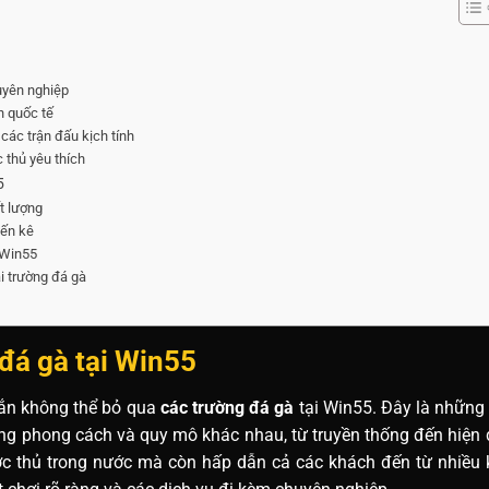
uyên nghiệp
n quốc tế
các trận đấu kịch tính
 thủ yêu thích
5
ất lượng
iến kê
i Win55
ại trường đá gà
đá gà tại Win55
hắn không thể bỏ qua
các trường đá gà
tại Win55. Đây là những
ng phong cách và quy mô khác nhau, từ truyền thống đến hiện 
ợc thủ trong nước mà còn hấp dẫn cả các khách đến từ nhiều