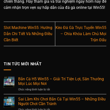
chiến thắng. Hãy tham gia và trải nghiệm ngay hôm nay để
cảm nhận trọn vẹn sự hấp dẫn của đá gà online tại Win55!
Slot Machine Win55: Hướng
Kèo Đá Gà Trực Tuyến Win55
Dẫn Chi Tiết Và Những Điều
– Chìa Khóa Làm Chủ Mọi
Cần Biết
Trận Đấu
TIN TỨC MỚI NHẤT
Bắn Cá H5 Win55 – Giải Trí Tiện Lợi, Săn Thưởng
18
Mọi Lúc Mọi Nơi
Th12
Chức năng bình luận bị tắt
ở
Bắn
Cá
Sai Lầm Khi Chơi Bắn Cá Tại Win55 – Những Điều
18
H5
Người Chơi Cần Tránh
Th12
Win55
Chức năng bình luận bị tắt
ở