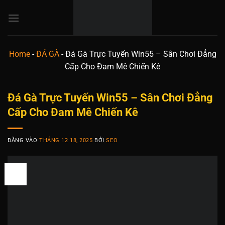
Bỏ
qua
nội
dung
Home
-
ĐÁ GÀ
-
Đá Gà Trực Tuyến Win55 – Sân Chơi Đẳng
Cấp Cho Đam Mê Chiến Kê
Đá Gà Trực Tuyến Win55 – Sân Chơi Đẳng
Cấp Cho Đam Mê Chiến Kê
ĐĂNG VÀO
THÁNG 12 18, 2025
BỞI
SEO
18
Th12