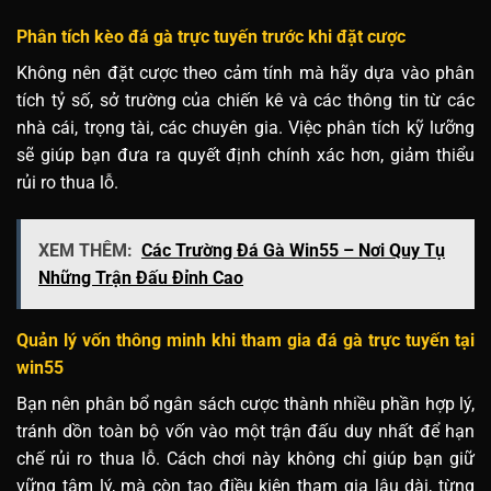
Phân tích kèo đá gà trực tuyến trước khi đặt cược
Không nên đặt cược theo cảm tính mà hãy dựa vào phân
tích tỷ số, sở trường của chiến kê và các thông tin từ các
nhà cái, trọng tài, các chuyên gia. Việc phân tích kỹ lưỡng
sẽ giúp bạn đưa ra quyết định chính xác hơn, giảm thiểu
rủi ro thua lỗ.
XEM THÊM:
Các Trường Đá Gà Win55 – Nơi Quy Tụ
Những Trận Đấu Đỉnh Cao
Quản lý vốn thông minh khi tham gia đá gà trực tuyến tại
win55
Bạn nên phân bổ ngân sách cược thành nhiều phần hợp lý,
tránh dồn toàn bộ vốn vào một trận đấu duy nhất để hạn
chế rủi ro thua lỗ. Cách chơi này không chỉ giúp bạn giữ
vững tâm lý, mà còn tạo điều kiện tham gia lâu dài, từng