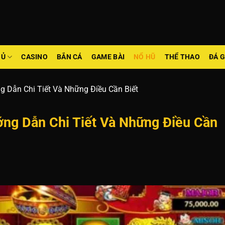
HỦ
CASINO
BẮN CÁ
GAME BÀI
NỔ HŨ
THỂ THAO
ĐÁ 
g Dẫn Chi Tiết Và Những Điều Cần Biết
ớng Dẫn Chi Tiết Và Những Điều Cần