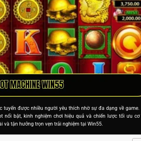
rực tuyến được nhiều người yêu thích nhờ sự đa dạng về game.
 nổi bật, kinh nghiệm chơi hiệu quả và chiến lược tối ưu cơ
ài và tận hưởng trọn vẹn trải nghiệm tại Win55.