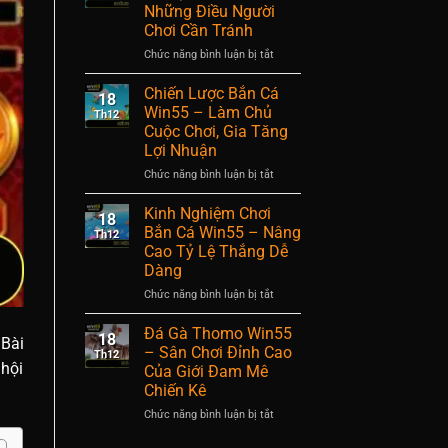
Win55
Những Điều Người
–
Chơi Cần Tránh
Giải
Trí
Chức năng bình luận bị tắt
ở
Tiện
Sai
Lợi,
Lầm
Chiến Lược Bắn Cá
18
Săn
Khi
Win55 – Làm Chủ
Th12
Thưởng
Chơi
Cuộc Chơi, Gia Tăng
Mọi
Bắn
Lợi Nhuận
Lúc
Cá
Mọi
Tại
Chức năng bình luận bị tắt
ở
Nơi
Win55
Chiến
–
Lược
Kinh Nghiệm Chơi
18
Những
Bắn
Bắn Cá Win55 – Nâng
Th12
Điều
Cá
Cao Tỷ Lệ Thắng Dễ
Người
Win55
Dàng
Chơi
–
Cần
Làm
Chức năng bình luận bị tắt
ở
Tránh
Chủ
Kinh
Cuộc
Nghiệm
Đá Gà Thomo Win55
18
 Bài
Chơi,
Chơi
– Sân Chơi Đỉnh Cao
Th12
Gia
Bắn
 hội
Của Giới Đam Mê
Tăng
Cá
Chiến Kê
Lợi
Win55
Nhuận
–
Chức năng bình luận bị tắt
ở
Nâng
Đá
Cao