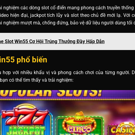
ải nghiệm các dòng slot cổ điển mang phong cách truyền thốn
deo hiện đại, jackpot tích lũy và slot theo chủ đề mới lạ. Với 
ải nghiệm mượt mà, chống đứng, bảo vệ dữ liệu người dùng tối 
me Slot Win55 Cơ Hội Trúng Thưởng Đầy Hấp Dẫn
in55 phổ biến
ù hợp với nhiều khẩu vị và phong cách chơi của từng người. 
bạn có thể tìm thấy và trải nghiệm: