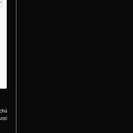
Gà
Tỷ
Thomo
Lệ
Win55
Thắng
–
Dễ
Sân
Dàng
Chơi
Đỉnh
Cao
Của
Giới
Đam
Mê
Chiến
Kê
 chủ
được