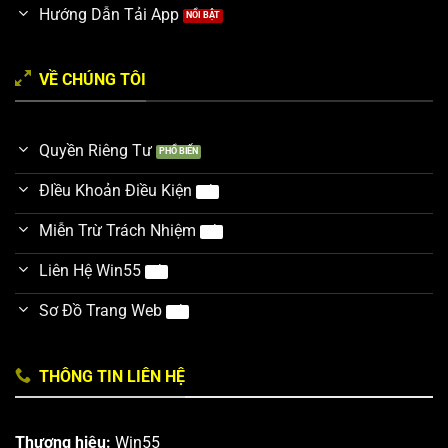
Hướng Dẫn Tải App
VỀ CHÚNG TÔI
Quyền Riêng Tư
ĐIều Khoản Điều Kiện
Miễn Trừ Trách Nhiệm
Liên Hệ Win55
Sơ Đồ Trang Web
THÔNG TIN LIÊN HỆ
Thương hiệu:
Win55