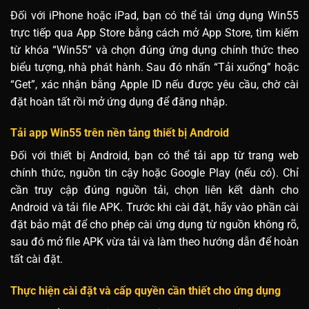
Đối với iPhone hoặc iPad, bạn có thể tải ứng dụng Win55
trực tiếp qua App Store bằng cách mở App Store, tìm kiếm
từ khóa “Win55” và chọn đúng ứng dụng chính thức theo
biểu tượng, nhà phát hành. Sau đó nhấn “Tải xuống” hoặc
“Get”, xác nhận bằng Apple ID nếu được yêu cầu, chờ cài
đặt hoàn tất rồi mở ứng dụng để đăng nhập.
Tải app Win55 trên nền tảng thiết bị Android
Đối với thiết bị Android, bạn có thể tải app từ trang web
chính thức, nguồn tin cậy hoặc Google Play (nếu có). Chỉ
cần truy cập đúng nguồn tải, chọn liên kết dành cho
Android và tải file APK. Trước khi cài đặt, hãy vào phần cài
đặt bảo mật để cho phép cài ứng dụng từ nguồn không rõ,
sau đó mở file APK vừa tải và làm theo hướng dẫn để hoàn
tất cài đặt.
Thực hiện cài đặt và cấp quyền cần thiết cho ứng dụng