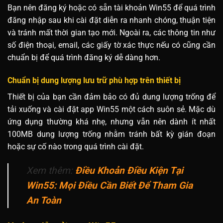
Bạn nên đăng ký hoặc có sẵn tài khoản Win55 để quá trình
đăng nhập sau khi cài đặt diễn ra nhanh chóng, thuận tiện
và tránh mất thời gian tạo mới. Ngoài ra, các thông tin như
số điện thoại, email, các giấy tờ xác thực nếu có cũng cần
chuẩn bị để quá trình đăng ký dễ dàng hơn.
Chuẩn bị dung lượng lưu trữ phù hợp trên thiết bị
Thiết bị của bạn cần đảm bảo có đủ dung lượng trống để
tải xuống và cài đặt app Win55 một cách suôn sẻ. Mặc dù
ứng dụng thường khá nhẹ, nhưng vẫn nên dành ít nhất
100MB dung lượng trống nhằm tránh bất kỳ gián đoạn
hoặc sự cố nào trong quá trình cài đặt.
Xem thêm:
Điều Khoản Điều Kiện Tại
Win55: Mọi Điều Cần Biết Để Tham Gia
An Toàn