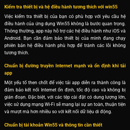
Kiểm tra thiết bị và hệ điều hành tương thích với win55
Việc kiểm tra thiết bị của bạn có phù hợp với yêu cầu hệ
điều hành của ứng dụng Win55 không là bước quan trọng.
Thông thường, app này hỗ trợ các hệ điều hành như iOS và
Android. Bạn cần đảm bảo thiết bị của mình đang chạy
phiên bản hệ điều hành phù hợp để tránh các lỗi không
tương thích.
Chuẩn bị đường truyền Internet mạnh và ổn định khi tải
app
Một yếu tố then chốt để việc tải app
diễn ra thành công là
đảm bảo kết nối Internet ổn định, tốc độ cao và không bị
gián đoạn. Đặc biệt, với các tệp cài đặt có dung lượng lớn,
việc sử dụng mạng Wi-Fi sẽ mang lại sự an toàn, thuận tiện
và mượt mà hơn nhiều so với kết nối dữ liệu di động.
Chuẩn bị tài khoản Win55 và thông tin cần thiết