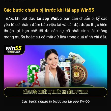
Các bước chuẩn bị trước khi tải app Win55
Trước khi bắt đầu
tải app Win55
, bạn cần chuẩn bị kỹ các
yếu tố cơ nhằm đảm bảo việc tải và cài đặt được thực hiện
thuận lợi, hạn chế tối đa các sự cố phát sinh lỗi không
mong muốn hoặc sự cố mất dữ liệu trong quá trình cài đặt.
Các bước chuẩn bị trước khi tải app Win55