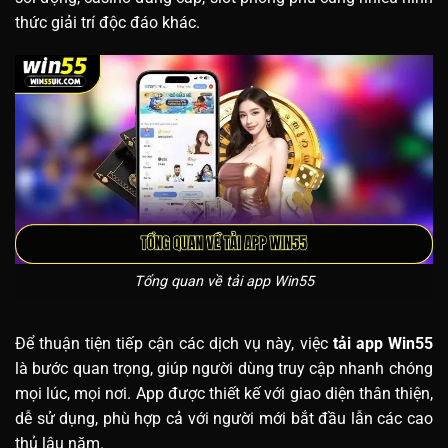
thức giải trí độc đáo khác.
Tổng quan về tải app Win55
Để thuận tiện tiếp cận các dịch vụ này, việc
tải app Win55
là bước quan trọng, giúp người dùng truy cập nhanh chóng
mọi lúc, mọi nơi. App được thiết kế với giao diện thân thiện,
dễ sử dụng, phù hợp cả với người mới bắt đầu lẫn các cao
thủ lâu năm.