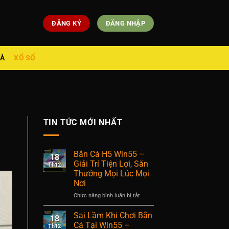
ĐĂNG KÝ
ĐĂNG NHẬP
GÀ
XỔ SỐ
TIN TỨC MỚI NHẤT
Bắn Cá H5 Win55 –
18
Giải Trí Tiện Lợi, Săn
Th12
Thưởng Mọi Lúc Mọi
Nơi
Chức năng bình luận bị tắt
ở
Bắn
Cá
Sai Lầm Khi Chơi Bắn
18
H5
Cá Tại Win55 –
Th12