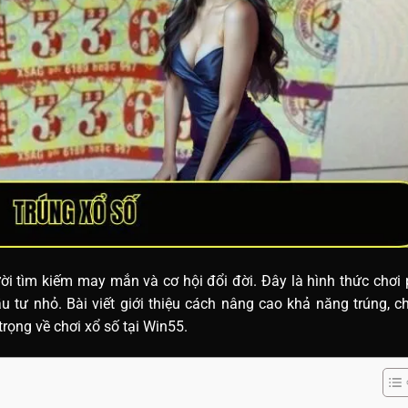
 tìm kiếm may mắn và cơ hội đổi đời. Đây là hình thức chơi
ầu tư nhỏ. Bài viết giới thiệu cách nâng cao khả năng trúng, c
rọng về chơi xổ số tại Win55.