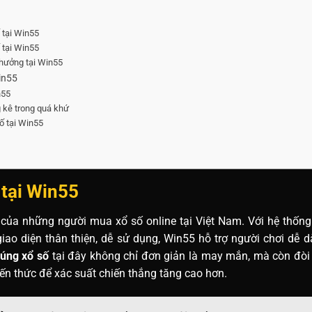
ố tại Win55
ố tại Win55
thưởng tại Win55
in55
n55
g kê trong quá khứ
số tại Win55
 tại Win55
của những người mua xổ số online tại Việt Nam. Với hệ thốn
iao diện thân thiện, dễ sử dụng, Win55 hỗ trợ người chơi dễ 
rúng xổ số
tại đây không chỉ đơn giản là may mắn, mà còn đòi
iến thức để xác suất chiến thắng tăng cao hơn.