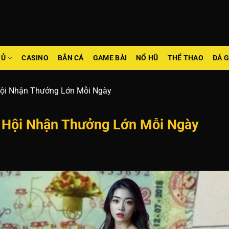
HỦ
CASINO
BẮN CÁ
GAME BÀI
NỔ HŨ
THỂ THAO
ĐÁ 
Hội Nhận Thưởng Lớn Mỗi Ngày
 Hội Nhận Thưởng Lớn Mỗi Ngày