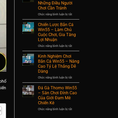
Win55
Những Điều Người
–
Chơi Cần Tránh
Giải
Trí
Chức năng bình luận bị tắt
ở
Tiện
Sai
Lợi,
Lầm
Chiến Lược Bắn Cá
18
Săn
Khi
Win55 – Làm Chủ
Th12
Thưởng
Chơi
Cuộc Chơi, Gia Tăng
Mọi
Bắn
Lợi Nhuận
Lúc
Cá
Mọi
Tại
Chức năng bình luận bị tắt
ở
Nơi
Win55
Chiến
–
Lược
Kinh Nghiệm Chơi
18
Những
Bắn
Bắn Cá Win55 – Nâng
Th12
Điều
Cá
Cao Tỷ Lệ Thắng Dễ
Người
Win55
Dàng
Chơi
–
Cần
Làm
Chức năng bình luận bị tắt
ở
 phổ
Tránh
Chủ
Kinh
Cuộc
Nghiệm
Đá Gà Thomo Win55
hiến
18
Chơi,
Chơi
– Sân Chơi Đỉnh Cao
Th12
Gia
Bắn
Của Giới Đam Mê
Tăng
Cá
Chiến Kê
Lợi
Win55
Nhuận
–
Chức năng bình luận bị tắt
ở
Nâng
Đá
Cao