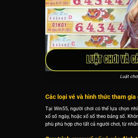
Luật chơi
Các loại vé và hình thức tham gia 
Tại Win55, người chơi có thể lựa chọn nhi
xổ số ngày, hoặc xổ số theo bảng số. Khôn
phù phù hợp cho tất cả người chơi, từ nh