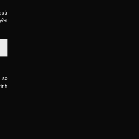
 quả
uyền
c so
rình