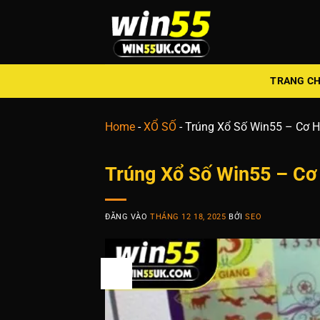
Bỏ
qua
nội
dung
TRANG C
Home
-
XỔ SỐ
-
Trúng Xổ Số Win55 – Cơ 
Trúng Xổ Số Win55 – Cơ
ĐĂNG VÀO
THÁNG 12 18, 2025
BỞI
SEO
18
Th12