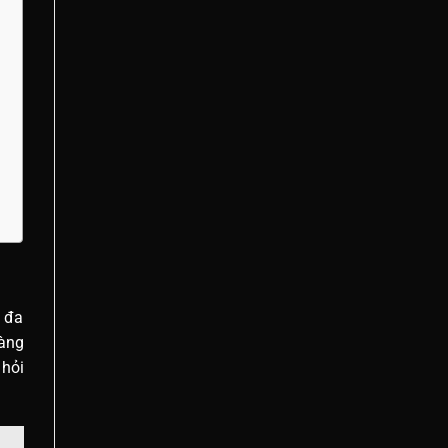
Gà
Tỷ
Thomo
Lệ
Win55
Thắng
–
Dễ
Sân
Dàng
Chơi
Đỉnh
Cao
Của
Giới
Đam
Mê
Chiến
Kê
g đa
dàng
 hỏi