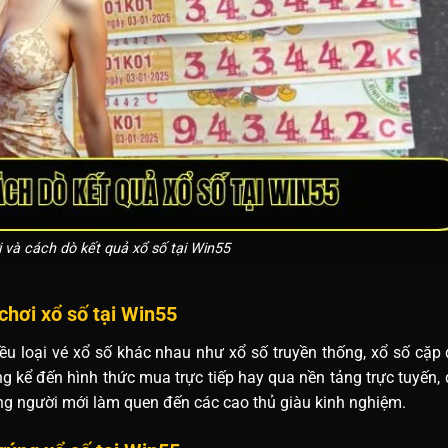
 và cách dò kết quả xổ số tại Win55
chơi xổ số tại Win55
ều loại vé xổ số khác nhau như xổ số truyền thống, xổ số cặp 
g kể đến hình thức mua trực tiếp hay qua nền tảng trực tuyến,
ững người mới làm quen đến các cao thủ giàu kinh nghiệm.