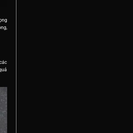
rọng
ộng,
 các
 quả